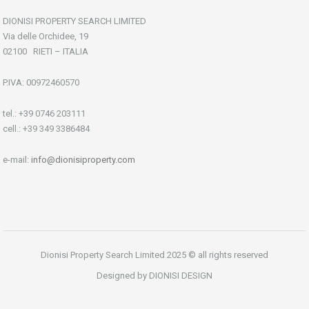
DIONISI PROPERTY SEARCH LIMITED
Via delle Orchidee, 19
02100 RIETI – ITALIA
P.IVA: 00972460570
tel.: +39 0746 203111
cell.: +39 349 3386484
e-mail:
info@dionisiproperty.com
Dionisi Property Search Limited 2025 © all rights reserved
Designed by DIONISI DESIGN