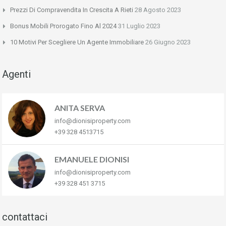
Prezzi Di Compravendita In Crescita A Rieti
28 Agosto 2023
Bonus Mobili Prorogato Fino Al 2024
31 Luglio 2023
10 Motivi Per Scegliere Un Agente Immobiliare
26 Giugno 2023
Agenti
ANITA SERVA
info@dionisiproperty.com
+39 328 4513715
EMANUELE DIONISI
info@dionisiproperty.com
+39 328 451 3715
contattaci