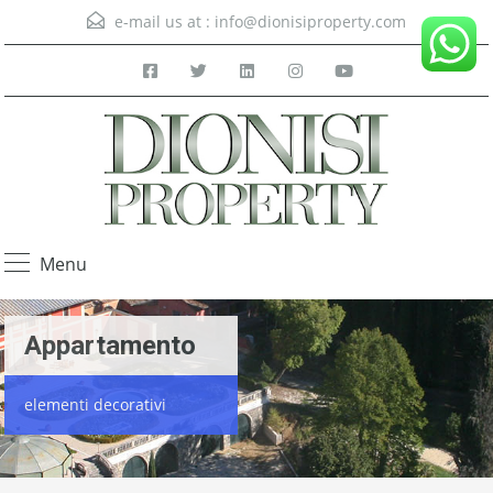
e-mail us at :
info@dionisiproperty.com
Menu
Appartamento
elementi decorativi