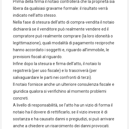
Prima della firma il notaio controllerà che la proprietà sia
libera da qualsiasi gravame formale: il risultato verrà
indicato nell’atto stesso.
Nella fase di stesura dell’atto di compra-vendita il notaio
dichiarerà se il venditore può realmente vendere ed il
compratore può realmente comprare (la loro idoneità o
legittimazione), quali modalità di pagamento reciproche
hanno accordato i soggetti e, riguardo all’immobile, le
previsioni fiscali al riguardo.
Infine dopo la stesura e firma dell’atto, il notaio lo
registrerà (per uso fiscale) e lo trascriverà (per
salvaguardare le parti nei confronti di terzi).
Il notaio fornisce anche un ulteriore consulenza fiscale e
giuridica qualora si verifichino al momento problemi
concreti.
A livello di responsabilità, se l’atto ha un vizio di forma il
notaio ha il dovere di rettificarlo; se il vizio invece è di
sostanza e ha causato danni o pregiudizi, si può arrivare
anche a chiedere un risarcimento dei danni provocati.