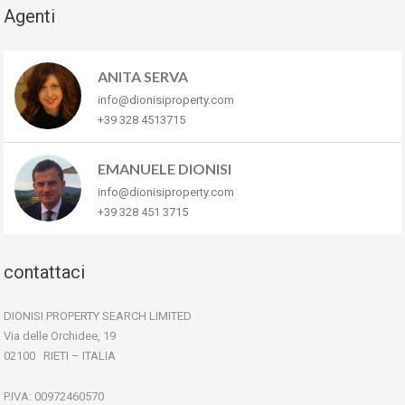
Agenti
ANITA SERVA
info@dionisiproperty.com
+39 328 4513715
EMANUELE DIONISI
info@dionisiproperty.com
+39 328 451 3715
contattaci
DIONISI PROPERTY SEARCH LIMITED
Via delle Orchidee, 19
02100 RIETI – ITALIA
P.IVA: 00972460570