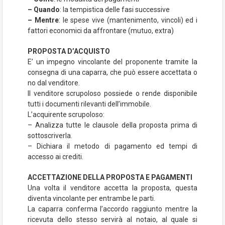
– Quando
: la tempistica delle fasi successive
– Mentre
: le spese vive (mantenimento, vincoli) ed i
fattori economici da affrontare (mutuo, extra)
PROPOSTA D’ACQUISTO
E’ un impegno vincolante del proponente tramite la
consegna di una caparra, che può essere accettata o
no dal venditore.
Il venditore scrupoloso possiede o rende disponibile
tutti i documenti rilevanti dell’immobile.
L’acquirente scrupoloso:
– Analizza tutte le clausole della proposta prima di
sottoscriverla.
– Dichiara il metodo di pagamento ed tempi di
accesso ai crediti.
ACCETTAZIONE DELLA PROPOSTA E PAGAMENTI
Una volta il venditore accetta la proposta, questa
diventa vincolante per entrambe le parti.
La caparra conferma l’accordo raggiunto mentre la
ricevuta dello stesso servirà al notaio, al quale si