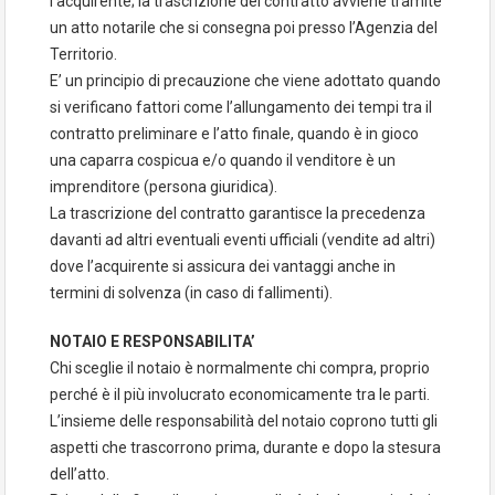
l’acquirente; la trascrizione del contratto avviene tramite
un atto notarile che si consegna poi presso l’Agenzia del
Territorio.
E’ un principio di precauzione che viene adottato quando
si verificano fattori come l’allungamento dei tempi tra il
contratto preliminare e l’atto finale, quando è in gioco
una caparra cospicua e/o quando il venditore è un
imprenditore (persona giuridica).
La trascrizione del contratto garantisce la precedenza
davanti ad altri eventuali eventi ufficiali (vendite ad altri)
dove l’acquirente si assicura dei vantaggi anche in
termini di solvenza (in caso di fallimenti).
NOTAIO E RESPONSABILITA’
Chi sceglie il notaio è normalmente chi compra, proprio
perché è il più involucrato economicamente tra le parti.
L’insieme delle responsabilità del notaio coprono tutti gli
aspetti che trascorrono prima, durante e dopo la stesura
dell’atto.