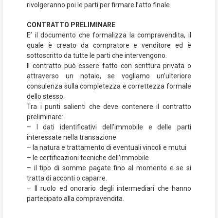
rivolgeranno poi le parti per firmare l’atto finale.
CONTRATTO PRELIMINARE
E’ il documento che formalizza la compravendita, il
quale è creato da compratore e venditore ed è
sottoscritto da tutte le parti che intervengono.
Il contratto può essere fatto con scrittura privata o
attraverso un notaio, se vogliamo un’ulteriore
consulenza sulla completezza e correttezza formale
dello stesso.
Tra i punti salienti che deve contenere il contratto
preliminare:
– I dati identificativi dell’immobile e delle parti
interessate nella transazione
– la natura e trattamento di eventuali vincoli e mutui
– le certificazioni tecniche dell’immobile
– il tipo di somme pagate fino al momento e se si
tratta di acconti o caparre.
– Il ruolo ed onorario degli intermediari che hanno
partecipato alla compravendita.