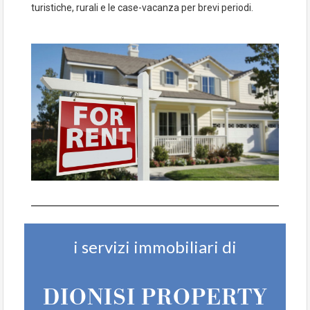
turistiche, rurali e le case-vacanza per brevi periodi.
i servizi immobiliari di
DIONISI PROPERTY