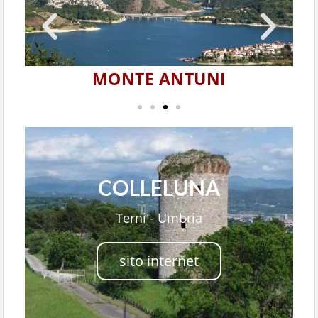
MONTE ANTUNI
COLLELUNA
Terni - Umbria
sito internet