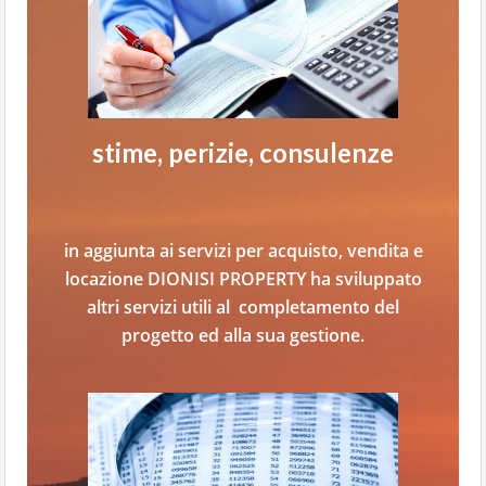
stime, perizie, consulenze
in aggiunta ai servizi per acquisto, vendita e
locazione DIONISI PROPERTY ha sviluppato
altri servizi utili al completamento del
progetto ed alla sua gestione.