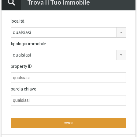
Trova Il Tuo Immobile
località
qualsiasi
tipologia immobile
qualsiasi
property ID
parola chiave