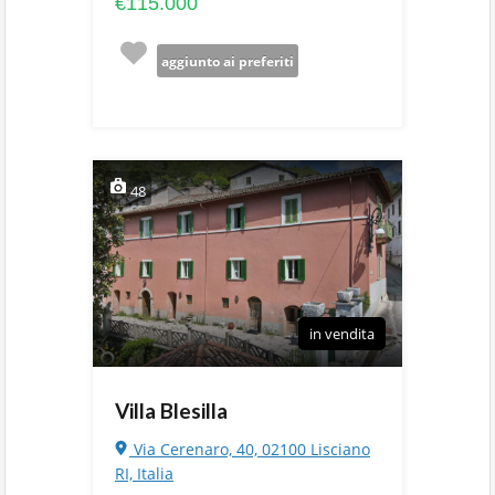
€115.000
aggiunto ai preferiti
48
in vendita
Villa Blesilla
Via Cerenaro, 40, 02100 Lisciano
RI, Italia