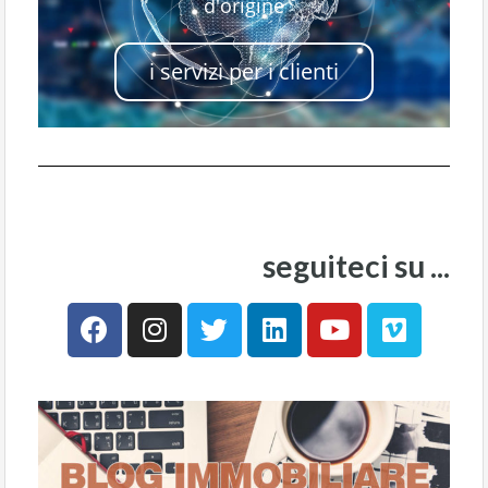
d'origine
i servizi per i clienti
seguiteci su ...