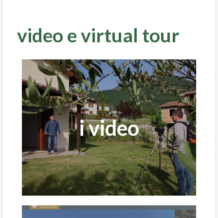
video e virtual tour
i nostri video per illustrare le
i video
caratteristiche delle proprietà
Clicca qui