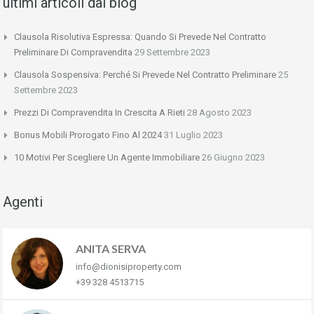
ultimi articoli dal blog
Clausola Risolutiva Espressa: Quando Si Prevede Nel Contratto
Preliminare Di Compravendita
29 Settembre 2023
Clausola Sospensiva: Perché Si Prevede Nel Contratto Preliminare
25
Settembre 2023
Prezzi Di Compravendita In Crescita A Rieti
28 Agosto 2023
Bonus Mobili Prorogato Fino Al 2024
31 Luglio 2023
10 Motivi Per Scegliere Un Agente Immobiliare
26 Giugno 2023
Agenti
ANITA SERVA
info@dionisiproperty.com
+39 328 4513715