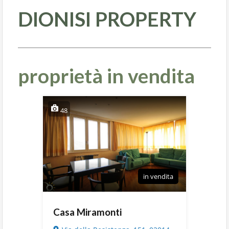
DIONISI PROPERTY
proprietà in vendita
48
in vendita
Casa Miramonti