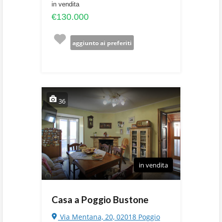
in vendita
€130.000
aggiunto ai preferiti
36
in vendita
Casa a Poggio Bustone
Via Mentana, 20, 02018 Poggio