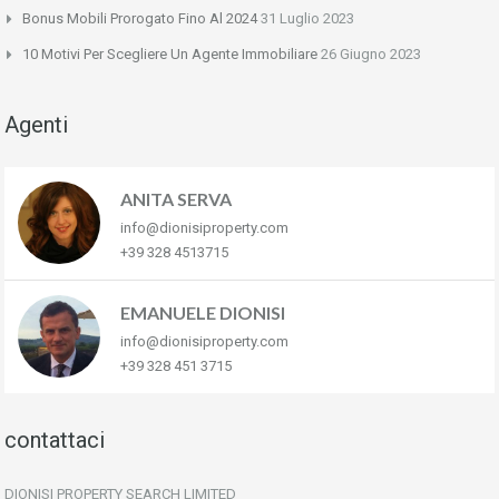
Bonus Mobili Prorogato Fino Al 2024
31 Luglio 2023
10 Motivi Per Scegliere Un Agente Immobiliare
26 Giugno 2023
Agenti
ANITA SERVA
info@dionisiproperty.com
+39 328 4513715
EMANUELE DIONISI
info@dionisiproperty.com
+39 328 451 3715
contattaci
DIONISI PROPERTY SEARCH LIMITED