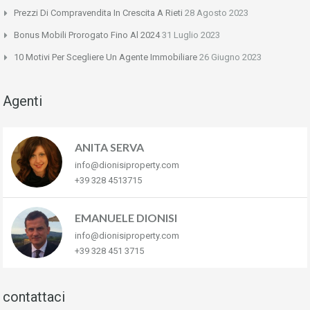
Prezzi Di Compravendita In Crescita A Rieti
28 Agosto 2023
Bonus Mobili Prorogato Fino Al 2024
31 Luglio 2023
10 Motivi Per Scegliere Un Agente Immobiliare
26 Giugno 2023
Agenti
ANITA SERVA
info@dionisiproperty.com
+39 328 4513715
EMANUELE DIONISI
info@dionisiproperty.com
+39 328 451 3715
contattaci