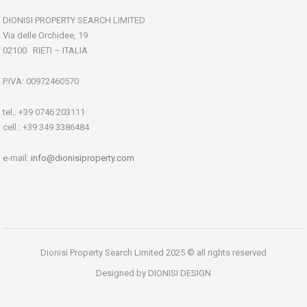
DIONISI PROPERTY SEARCH LIMITED
Via delle Orchidee, 19
02100 RIETI – ITALIA
P.IVA: 00972460570
tel.: +39 0746 203111
cell.: +39 349 3386484
e-mail:
info@dionisiproperty.com
Dionisi Property Search Limited 2025 © all rights reserved
Designed by DIONISI DESIGN