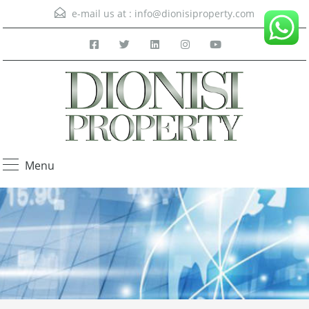
e-mail us at :
info@dionisiproperty.com
Menu