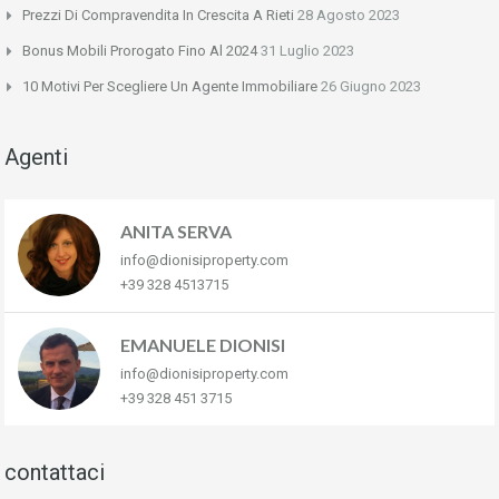
Prezzi Di Compravendita In Crescita A Rieti
28 Agosto 2023
Bonus Mobili Prorogato Fino Al 2024
31 Luglio 2023
10 Motivi Per Scegliere Un Agente Immobiliare
26 Giugno 2023
Agenti
ANITA SERVA
info@dionisiproperty.com
+39 328 4513715
EMANUELE DIONISI
info@dionisiproperty.com
+39 328 451 3715
contattaci