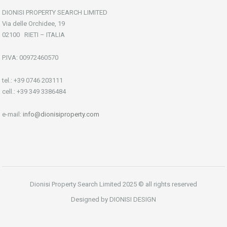
DIONISI PROPERTY SEARCH LIMITED
Via delle Orchidee, 19
02100 RIETI – ITALIA
P.IVA: 00972460570
tel.: +39 0746 203111
cell.: +39 349 3386484
e-mail:
info@dionisiproperty.com
Dionisi Property Search Limited 2025 © all rights reserved
Designed by DIONISI DESIGN