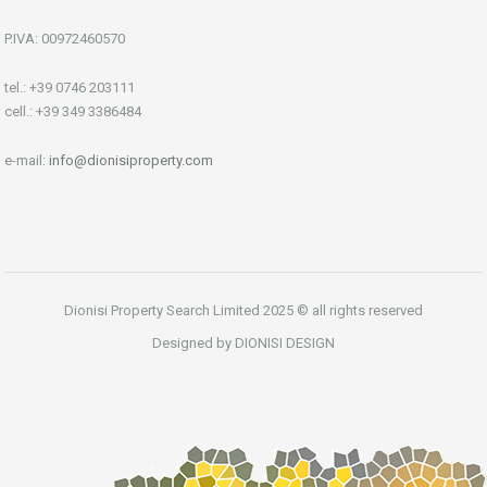
P.IVA: 00972460570
tel.: +39 0746 203111
cell.: +39 349 3386484
e-mail:
info@dionisiproperty.com
Dionisi Property Search Limited 2025 © all rights reserved
Designed by DIONISI DESIGN