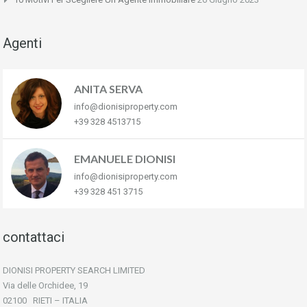
Agenti
ANITA SERVA
info@dionisiproperty.com
+39 328 4513715
EMANUELE DIONISI
info@dionisiproperty.com
+39 328 451 3715
contattaci
DIONISI PROPERTY SEARCH LIMITED
Via delle Orchidee, 19
02100 RIETI – ITALIA