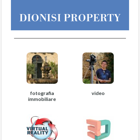
DIONISI PROPERTY
fotografia
video
immobiliare