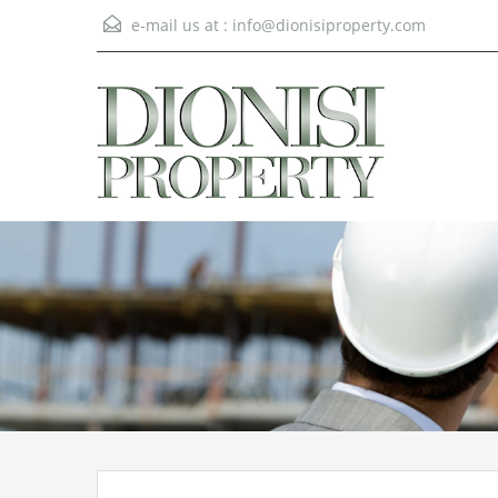
e-mail us at :
info@dionisiproperty.com