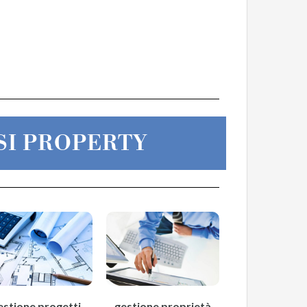
SI PROPERTY
estione progetti
gestione proprietà