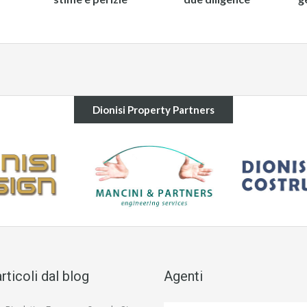
Dionisi Property Partners
articoli dal blog
Agenti