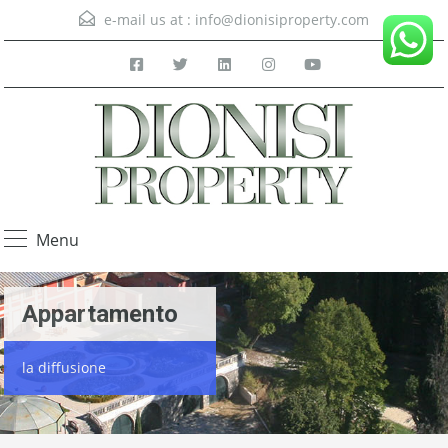
e-mail us at :
info@dionisiproperty.com
Menu
Appartamento
la diffusione