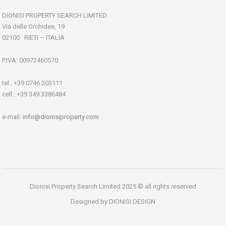
DIONISI PROPERTY SEARCH LIMITED
Via delle Orchidee, 19
02100 RIETI – ITALIA
P.IVA: 00972460570
tel.: +39 0746 203111
cell.: +39 349 3386484
e-mail:
info@dionisiproperty.com
Dionisi Property Search Limited 2025 © all rights reserved
Designed by DIONISI DESIGN