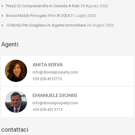
Prezzi Di Compravendita In Crescita A Rieti
28 Agosto 2023
Bonus Mobili Prorogato Fino Al 2024
31 Luglio 2023
10 Motivi Per Scegliere Un Agente Immobiliare
26 Giugno 2023
Agenti
ANITA SERVA
info@dionisiproperty.com
+39 328 4513715
EMANUELE DIONISI
info@dionisiproperty.com
+39 328 451 3715
contattaci