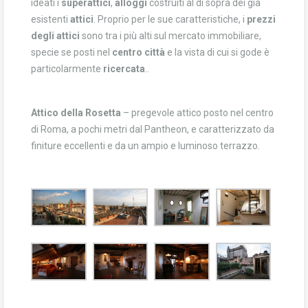
ideati i
superattici
,
alloggi
costruiti al di sopra dei già
esistenti
attici
. Proprio per le sue caratteristiche, i
prezzi
degli attici
sono tra i più alti sul mercato immobiliare,
specie se posti nel
centro città
e la vista di cui si gode è
particolarmente
ricercata
..
Attico della Rosetta
– pregevole attico posto nel centro
di Roma, a pochi metri dal Pantheon, e caratterizzato da
finiture eccellenti e da un ampio e luminoso terrazzo.