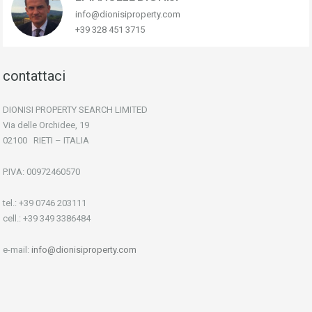
info@dionisiproperty.com
+39 328 451 3715
contattaci
DIONISI PROPERTY SEARCH LIMITED
Via delle Orchidee, 19
02100 RIETI – ITALIA
P.IVA: 00972460570
tel.: +39 0746 203111
cell.: +39 349 3386484
e-mail:
info@dionisiproperty.com