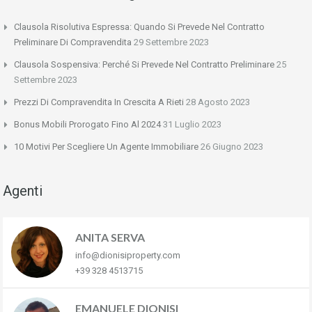
Clausola Risolutiva Espressa: Quando Si Prevede Nel Contratto
Preliminare Di Compravendita
29 Settembre 2023
Clausola Sospensiva: Perché Si Prevede Nel Contratto Preliminare
25
Settembre 2023
Prezzi Di Compravendita In Crescita A Rieti
28 Agosto 2023
Bonus Mobili Prorogato Fino Al 2024
31 Luglio 2023
10 Motivi Per Scegliere Un Agente Immobiliare
26 Giugno 2023
Agenti
ANITA SERVA
info@dionisiproperty.com
+39 328 4513715
EMANUELE DIONISI