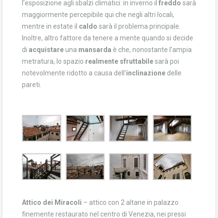
l’esposizione agli sbalzi climatici: in inverno il
freddo
sarà
maggiormente percepibile qui che negli altri locali,
mentre in estate il
caldo
sarà il problema principale.
Inoltre, altro fattore da tenere a mente quando si decide
di
acquistare
una
mansarda
è che, nonostante l’ampia
metratura, lo spazio
realmente sfruttabile
sarà poi
notevolmente ridotto a causa dell’
inclinazione
delle
pareti.
Attico dei Miracoli
– attico con 2 altane in palazzo
finemente restaurato nel centro di Venezia, nei pressi