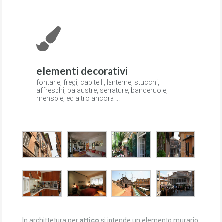
elementi decorativi
fontane, fregi, capitelli, lanterne, stucchi,
affreschi, balaustre, serrature, banderuole,
mensole, ed altro ancora ...
In archittetura per
attico
si intende un elemento murario