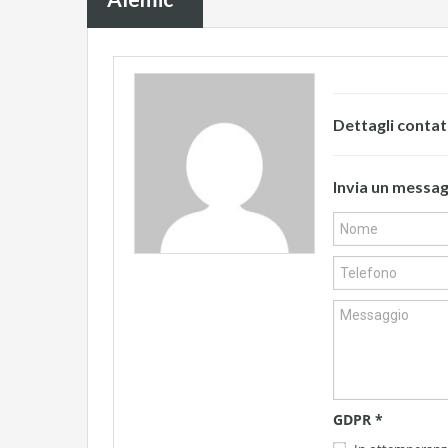
Dettagli conta
Invia un messa
GDPR
*