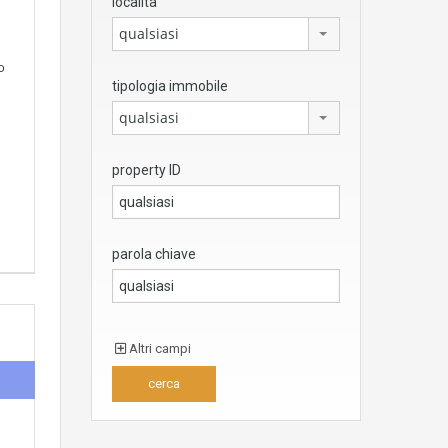
località
qualsiasi
o
tipologia immobile
qualsiasi
property ID
parola chiave
Altri campi