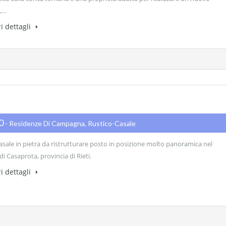
,…
i dettagli
00
- Residenze Di Campagna, Rustico-Casale
asale in pietra da ristrutturare posto in posizione molto panoramica nel
 Casaprota, provincia di Rieti.
i dettagli