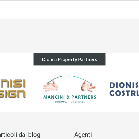
Dionisi Property Partners
articoli dal blog
Agenti