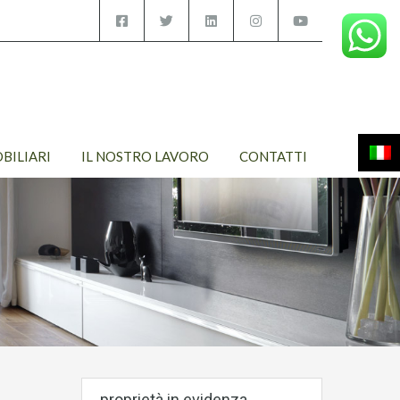
OBILIARI
IL NOSTRO LAVORO
CONTATTI
proprietà in evidenza