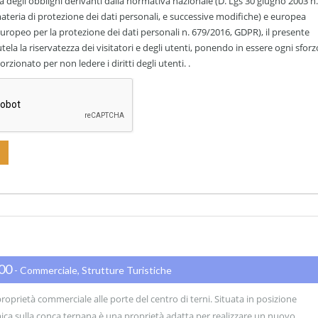
 degli obblighi derivanti dalla normativa nazionale (D. Lgs 30 giugno 2003 n.
ateria di protezione dei dati personali, e successive modifiche) e europea
ropeo per la protezione dei dati personali n. 679/2016, GDPR), il presente
utela la riservatezza dei visitatori e degli utenti, ponendo in essere ogni sforz
rzionato per non ledere i diritti degli utenti. .
000
- Commerciale, Strutture Turistiche
oprietà commerciale alle porte del centro di terni. Situata in posizione
ca sulla conca ternana è una proprietà adatta per realizzare un nuovo