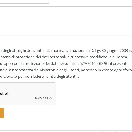
 degli obblighi derivanti dalla normativa nazionale (D. Lgs 30 giugno 2003 n.
ateria di protezione dei dati personali, e successive modifiche) e europea
ropeo per la protezione dei dati personali n. 679/2016, GDPR), il presente
utela la riservatezza dei visitatori e degli utenti, ponendo in essere ogni sforz
rzionato per non ledere i diritti degli utenti. .