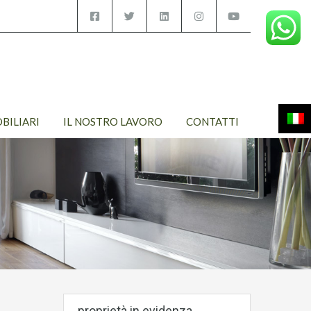
OBILIARI
IL NOSTRO LAVORO
CONTATTI
proprietà in evidenza