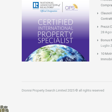
Compra
Clausol
Contrat
Prezzi 
28 Ago
Bonus M
Luglio 
10 Moti
Immobil
Dionisi Property Search Limited 2025 © all rights reserved