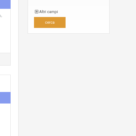
Altri campi
o,