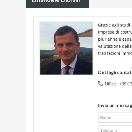
Grazie agli studi 
imprese di costruz
pluriennale esper
valutazione delle
transazioni immob
Dettagli conta
Ufficio :
+39 0
Invia un messa