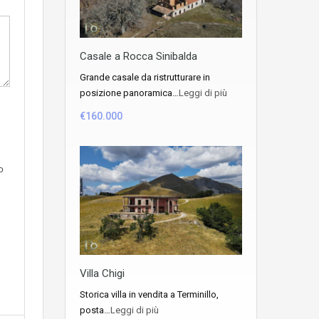
Casale a Rocca Sinibalda
Grande casale da ristrutturare in
posizione panoramica…
Leggi di più
€160.000
o
Villa Chigi
Storica villa in vendita a Terminillo,
posta…
Leggi di più