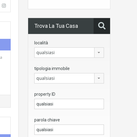
Trova La Tua Casa
località
qualsiasi
da
tipologia immobile
qualsiasi
property ID
parola chiave