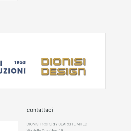
contattaci
DIONISI PROPERTY SEARCH LIMITED
Via delle Orchidee, 19