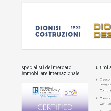
specialisti del mercato
ultimi 
immobiliare internazionale
Clausol
Prevede
Compra
Clausol
Contrat