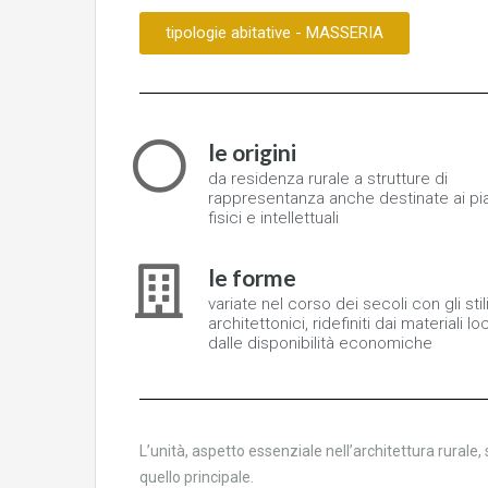
tipologie abitative - MASSERIA
le origini
da residenza rurale a strutture di
rappresentanza anche destinate ai pi
fisici e intellettuali
le forme
variate nel corso dei secoli con gli stil
architettonici, ridefiniti dai materiali loc
dalle disponibilità economiche
L’unità, aspetto essenziale nell’architettura rurale,
quello principale.