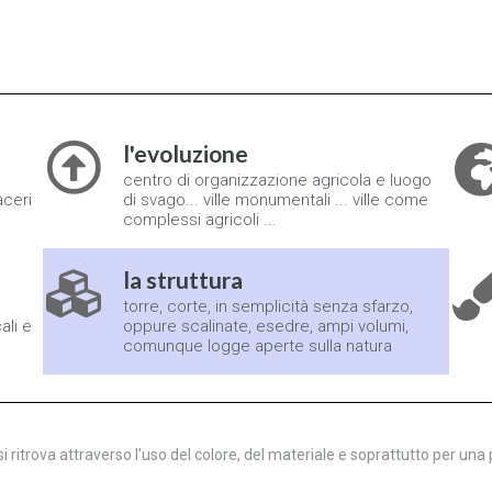
l'evoluzione
centro di organizzazione agricola e luogo
aceri
di svago... ville monumentali ... ville come
complessi agricoli ...
la struttura
i
torre, corte, in semplicità senza sfarzo,
ali e
oppure scalinate, esedre, ampi volumi,
comunque logge aperte sulla natura
 si ritrova attraverso l’uso del colore, del materiale e soprattutto per una