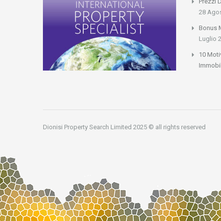
Prezzi 
28 Ago
Bonus M
Luglio 
10 Moti
Immobil
Dionisi Property Search Limited 2025 © all rights reserved