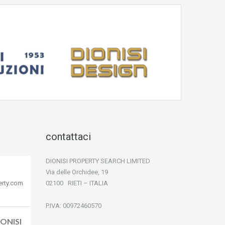
contattaci
DIONISI PROPERTY SEARCH LIMITED
Via delle Orchidee, 19
erty.com
02100 RIETI – ITALIA
P.IVA: 00972460570
ONISI