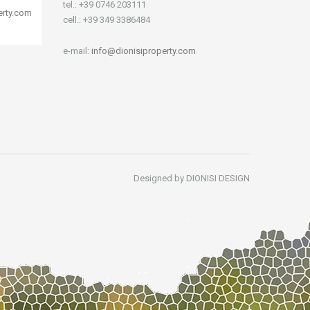
tel.: +39 0746 203111
erty.com
cell.: +39 349 3386484
e-mail:
info@dionisiproperty.com
Designed by DIONISI DESIGN