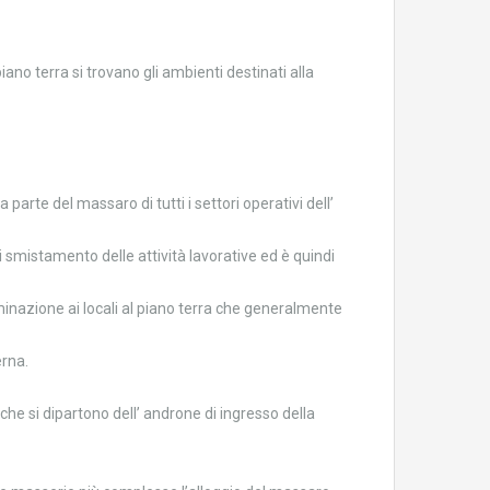
o terra si trovano gli ambienti destinati alla
 parte del massaro di tutti i settori operativi dell’
i smistamento delle attività lavorative ed è quindi
minazione ai locali al piano terra che generalmente
erna.
he si dipartono dell’ androne di ingresso della