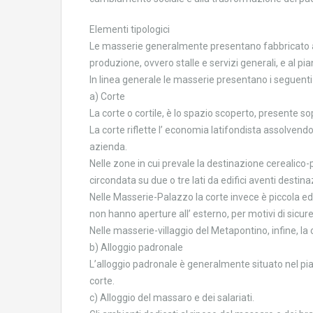
Elementi tipologici
Le masserie generalmente presentano fabbricato amp
produzione, ovvero stalle e servizi generali, e al pia
In linea generale le masserie presentano i seguenti 
a) Corte
La corte o cortile, è lo spazio scoperto, presente s
La corte riflette l’ economia latifondista assolvendo 
azienda.
Nelle zone in cui prevale la destinazione cerealico-
circondata su due o tre lati da edifici aventi destin
Nelle Masserie-Palazzo la corte invece è piccola ed
non hanno aperture all’ esterno, per motivi di sicur
Nelle masserie-villaggio del Metapontino, infine, l
b) Alloggio padronale
L’alloggio padronale è generalmente situato nel pia
corte.
c) Alloggio del massaro e dei salariati.