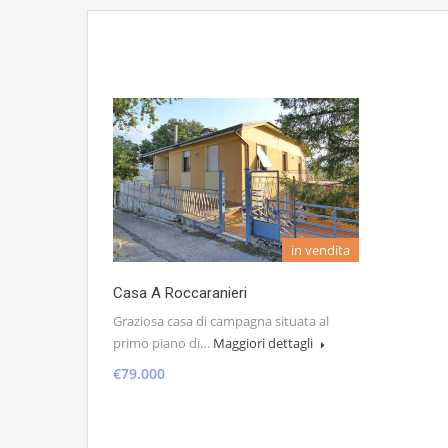
in vendita
Casa A Roccaranieri
Graziosa casa di campagna situata al
primo piano di…
Maggiori dettagli
€79.000