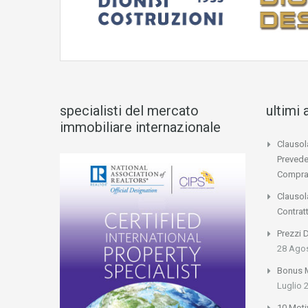
specialisti del mercato
ultimi 
immobiliare internazionale
Clausol
Prevede
Compra
Clausol
Contrat
Prezzi 
28 Ago
Bonus M
Luglio 
10 Moti