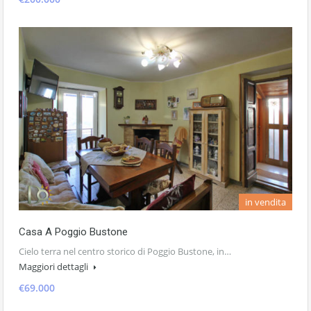
in vendita
Casa A Poggio Bustone
Cielo terra nel centro storico di Poggio Bustone, in…
Maggiori dettagli
€69.000