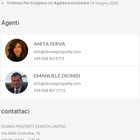
10 Motivi Per Scegliere Un Agente Immobiliare
26 Giugno 2023
Agenti
ANITA SERVA
info@dionisiproperty.com
+39 328 4513715
EMANUELE DIONISI
info@dionisiproperty.com
+39 328 451 3715
contattaci
DIONISI PROPERTY SEARCH LIMITED
Via delle Orchidee, 19