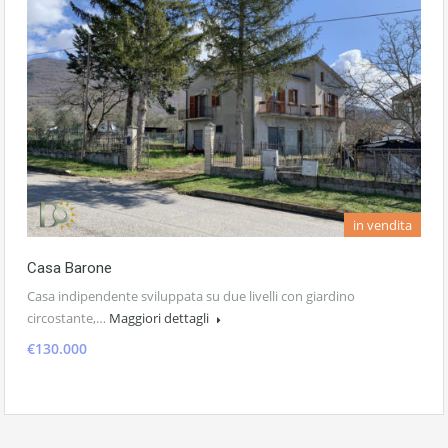
in vendita
Casa Barone
Casa indipendente sviluppata su due livelli con giardino
circostante,…
Maggiori dettagli
€130.000