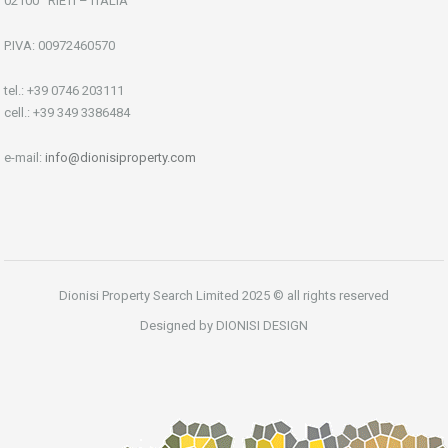
02100 RIETI – ITALIA
P.IVA: 00972460570
tel.: +39 0746 203111
cell.: +39 349 3386484
e-mail:
info@dionisiproperty.com
Dionisi Property Search Limited 2025 © all rights reserved
Designed by DIONISI DESIGN