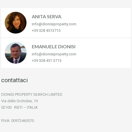
ANITA SERVA
info@dionisiproperty.com
+39 328 4513715
EMANUELE DIONISI
info@dionisiproperty.com
+39 328 451 3715
contattaci
DIONISI PROPERTY SEARCH LIMITED
Via delle Orchidee, 19
02100 RIETI – ITALIA
P.IVA: 00972460570