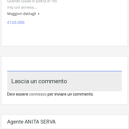
Grande casale in pietra di 195
mq con annessi…
Maggiori dettagli
€120.000
Lascia un commento
Devi essere
connesso
per inviare un commento.
Agente ANITA SERVA