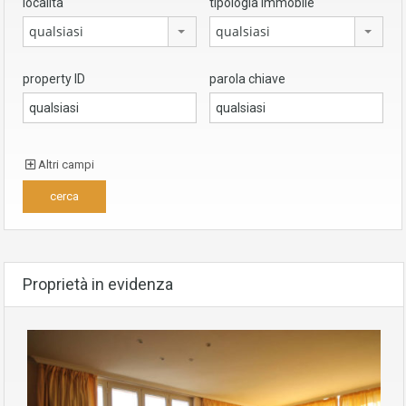
località
tipologia immobile
qualsiasi
qualsiasi
property ID
parola chiave
Altri campi
Proprietà in evidenza