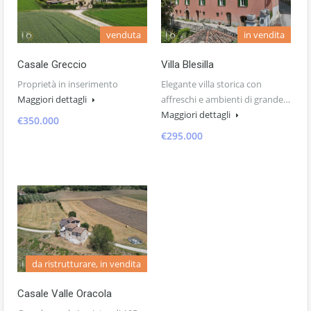
venduta
in vendita
Casale Greccio
Villa Blesilla
Proprietà in inserimento
Elegante villa storica con
Maggiori dettagli
affreschi e ambienti di grande…
Maggiori dettagli
€350.000
€295.000
da ristrutturare, in vendita
Casale Valle Oracola