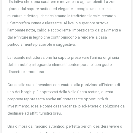
distintivo che dona carattere e movimento agli ambienti. La zona
giorno, dal sapore rustico ed elegante, accoglie una cucina in
muratura e dettagli che richiamano la tradizione locale, creando
un’atmosfera intima e rilassante. Al livello superiore si trova
l’ambiente notte, caldo e accogliente, impreziosito dai pavimenti e
dalle finiture in legno che contribuiscono a rendere la casa
particolarmente piacevole e suggestiva.
La recente ristrutturazione ha saputo preservare l’anima originaria
dell’immobile, integrando elementi contemporanei con gusto
discreto e armonioso.
Grazie alle sue dimensioni contenute e alla posizione all’interno di
uno dei borghi più apprezzati della Valle Santa reatina, questa
proprietà rappresenta anche un’interessante opportunità di
investimento, ideale come casa vacanze, pied-à-terre o soluzione da
destinare ad affitti turistici brevi.
Una dimora dal fascino autentico, perfetta per chi desidera vivere o