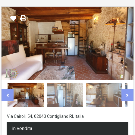
Via Cairoli, 54, 02043 Contigliano RI, Italia
in vendita