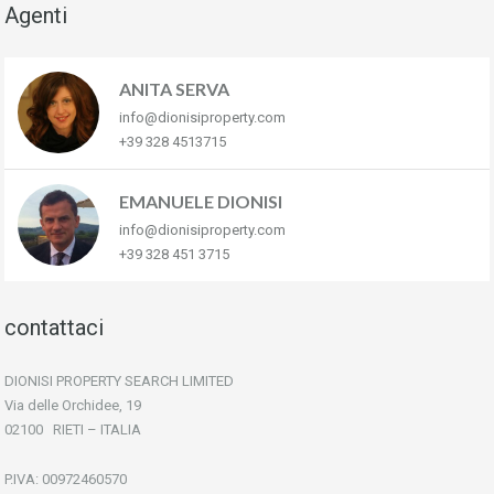
Agenti
ANITA SERVA
info@dionisiproperty.com
+39 328 4513715
EMANUELE DIONISI
info@dionisiproperty.com
+39 328 451 3715
contattaci
DIONISI PROPERTY SEARCH LIMITED
Via delle Orchidee, 19
02100 RIETI – ITALIA
P.IVA: 00972460570