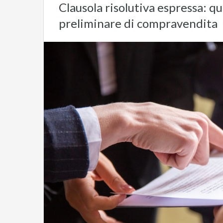
Clausola risolutiva espressa: q
preliminare di compravendita