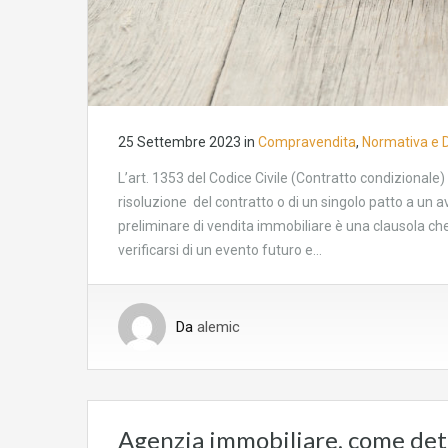
25 Settembre 2023
in
Compravendita
,
Normativa e 
L’art. 1353 del Codice Civile (Contratto condizionale)
risoluzione del contratto o di un singolo patto a un 
preliminare di vendita immobiliare è una clausola che
verificarsi di un evento futuro e…
Da
alemic
Agenzia immobiliare, come detr