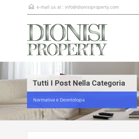
e-mail us at :
info@dionisiproperty.com
Tutti I Post Nella Categoria
Normativa e Deontologia