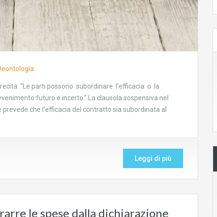
Deontologia
 recita: “Le parti possono subordinare l’efficacia o la
avvenimento futuro e incerto.” La clausola sospensiva nel
 prevede che l’efficacia del contratto sia subordinata al
Leggi di più
arre le spese dalla dichiarazione