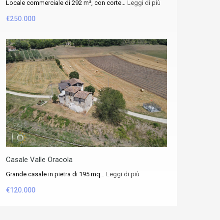
Locale commerciale di 292 m², con corte…
Leggi di più
€250.000
Casale Valle Oracola
Grande casale in pietra di 195 mq…
Leggi di più
€120.000