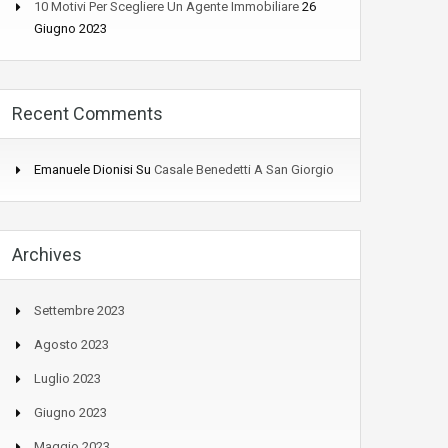
10 Motivi Per Scegliere Un Agente Immobiliare
26
Giugno 2023
Recent Comments
Emanuele Dionisi
Su
Casale Benedetti A San Giorgio
Archives
Settembre 2023
Agosto 2023
Luglio 2023
Giugno 2023
Maggio 2023