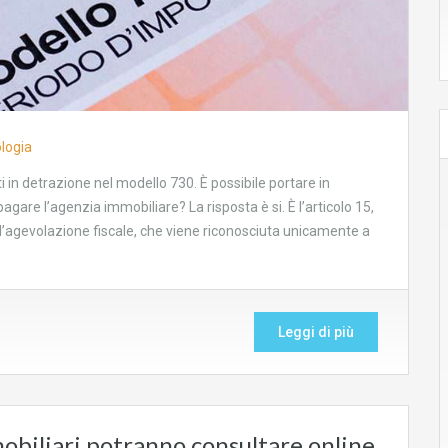
logia
 in detrazione nel modello 730. È possibile portare in
gare l’agenzia immobiliare? La risposta è si. È l’articolo 15,
 l’agevolazione fiscale, che viene riconosciuta unicamente a
Leggi di più
obiliari potranno consultare online