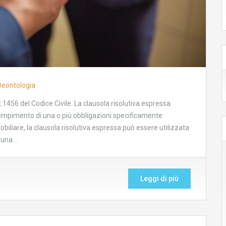
Deontologia
.1456 del Codice Civile. La clausola risolutiva espressa
adempimento di una o più obbligazioni specificamente
biliare, la clausola risolutiva espressa può essere utilizzata
i una…
Leggi di più