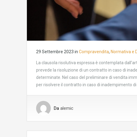
29 Settembre 2023
in
Compravendita
,
Normativa e 
La clausola risolutiva espressa è contemplata dall’art
prevede la risoluzione di un contratto in caso di in
determinate. Nel caso del preliminare di vendita immo
per risolvere il contratto in caso di inadempimento d
Da
alemic