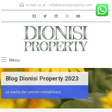
e-mail us at :
info@dionisiproperty.com
Menu
Blog Dionisi Property 2023
Le novità del settore immobiliare