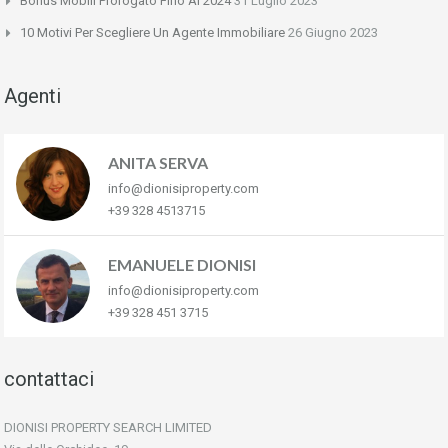
Bonus Mobili Prorogato Fino Al 2024
31 Luglio 2023
10 Motivi Per Scegliere Un Agente Immobiliare
26 Giugno 2023
Agenti
ANITA SERVA
info@dionisiproperty.com
+39 328 4513715
EMANUELE DIONISI
info@dionisiproperty.com
+39 328 451 3715
contattaci
DIONISI PROPERTY SEARCH LIMITED