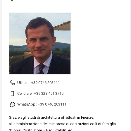
Ufficio :
+39 0746 203111
Cellulare :
+39 328 451 3715
WhatsApp :
+39 0746 203111
Grazie agli studi di architettura effettuati in Firenze,
all'amministrazione delle imprese di costruzioni edili di famiglia
(Dionisi Costruzioni – Beni Stabili), ed…