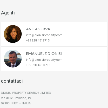
Agenti
ANITA SERVA
info@dionisiproperty.com
+39 328 4513715
EMANUELE DIONISI
info@dionisiproperty.com
+39 328 451 3715
contattaci
DIONISI PROPERTY SEARCH LIMITED
Via delle Orchidee, 19
02100 RIETI – ITALIA