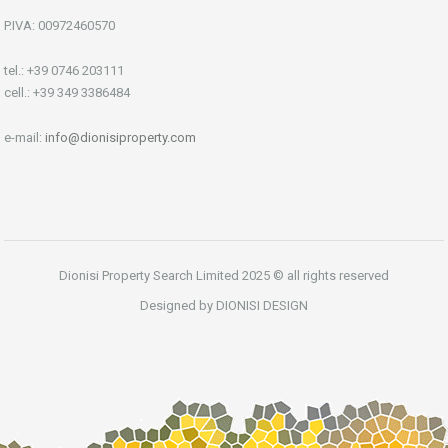
P.IVA: 00972460570
tel.: +39 0746 203111
cell.: +39 349 3386484
e-mail:
info@dionisiproperty.com
Dionisi Property Search Limited 2025 © all rights reserved
Designed by DIONISI DESIGN