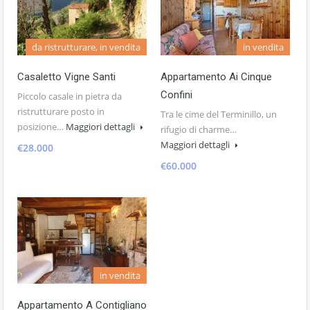
da ristrutturare, in vendita
in vendita
Casaletto Vigne Santi
Appartamento Ai Cinque
Confini
Piccolo casale in pietra da
ristrutturare posto in
Tra le cime del Terminillo, un
posizione…
Maggiori dettagli
rifugio di charme…
Maggiori dettagli
€28.000
€60.000
in vendita
Appartamento A Contigliano