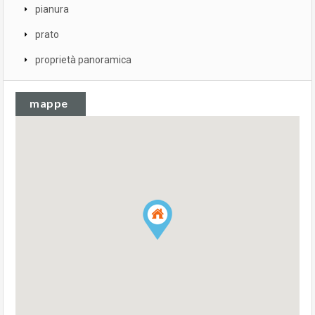
pianura
prato
proprietà panoramica
mappe